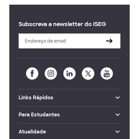
Subscreva a newsletter do ISEG
Links Rápidos
Para Estudantes
Atualidade