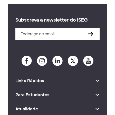
Subscreva a newsletter do ISEG
Links Rápidos
Para Estudantes
Atualidade