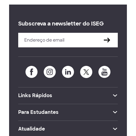
Subscreva a newsletter do ISEG
Links Rápidos
Para Estudantes
Atualidade