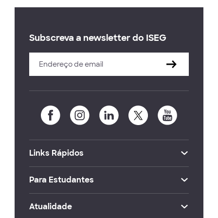
Subscreva a newsletter do ISEG
Links Rápidos
Para Estudantes
Atualidade