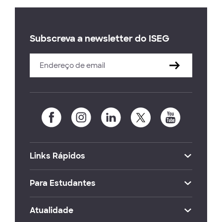
Subscreva a newsletter do ISEG
Links Rápidos
Para Estudantes
Atualidade