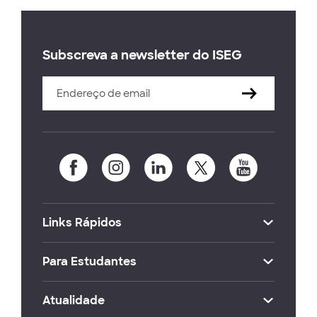
Subscreva a newsletter do ISEG
Links Rápidos
Para Estudantes
Atualidade