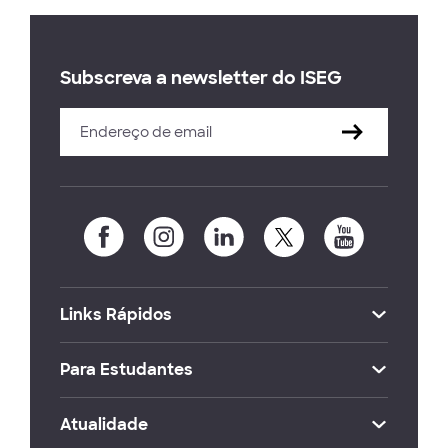
Subscreva a newsletter do ISEG
Links Rápidos
Para Estudantes
Atualidade