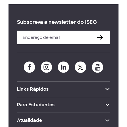
Subscreva a newsletter do ISEG
Links Rápidos
Para Estudantes
Atualidade