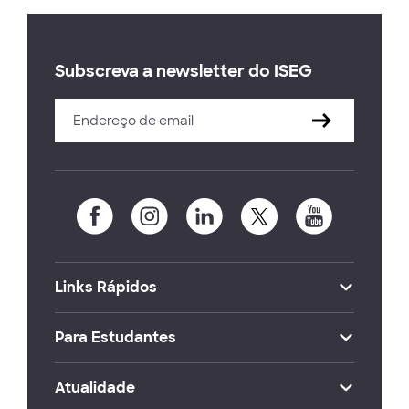
Subscreva a newsletter do ISEG
Links Rápidos
Para Estudantes
Atualidade