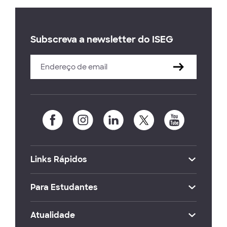
Subscreva a newsletter do ISEG
Links Rápidos
Para Estudantes
Atualidade