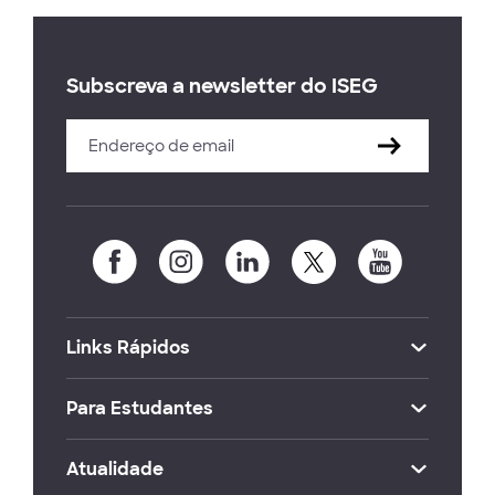
Subscreva a newsletter do ISEG
Links Rápidos
Para Estudantes
Atualidade