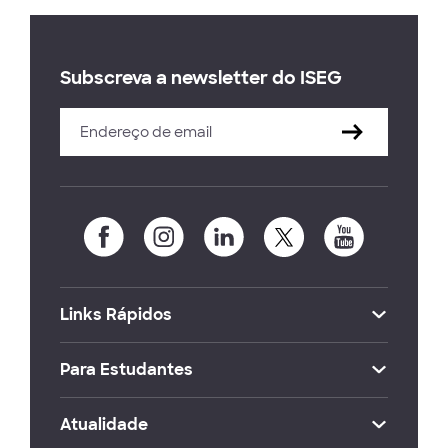
Subscreva a newsletter do ISEG
Links Rápidos
Para Estudantes
Atualidade