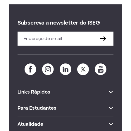
Subscreva a newsletter do ISEG
Links Rápidos
Para Estudantes
Atualidade