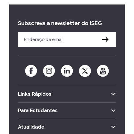
Subscreva a newsletter do ISEG
Links Rápidos
Para Estudantes
Atualidade