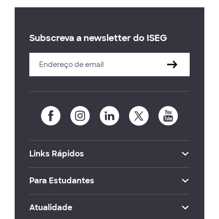
Subscreva a newsletter do ISEG
Links Rápidos
Para Estudantes
Atualidade