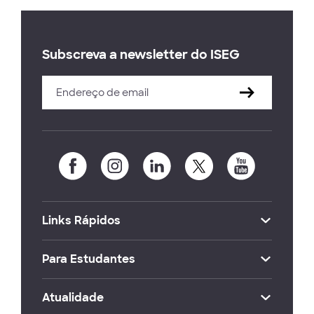
Subscreva a newsletter do ISEG
Links Rápidos
Para Estudantes
Atualidade