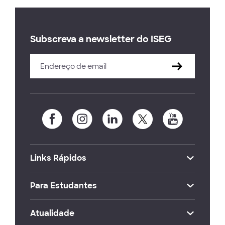
Subscreva a newsletter do ISEG
Links Rápidos
Para Estudantes
Atualidade