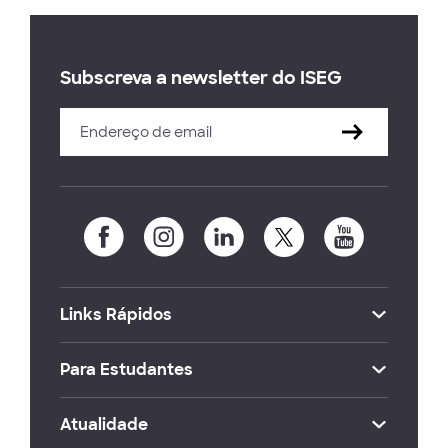
Subscreva a newsletter do ISEG
Links Rápidos
Para Estudantes
Atualidade