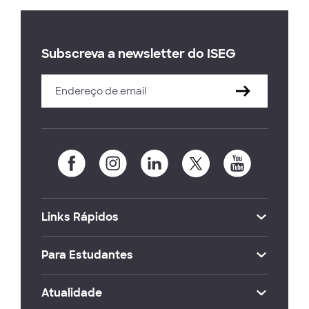
Subscreva a newsletter do ISEG
Links Rápidos
Para Estudantes
Atualidade