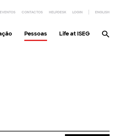
EVENTOS
CONTACTOS
HELPDESK
LOGIN
ENGLISH
gação
Pessoas
Life at ISEG