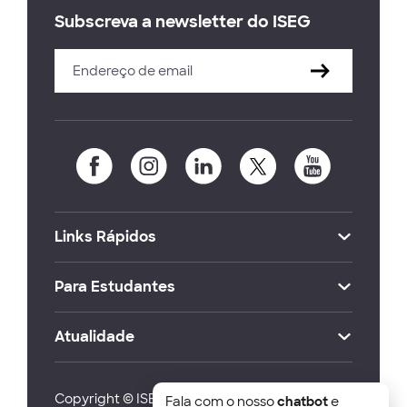
Subscreva a newsletter do ISEG
Links Rápidos
Para Estudantes
Atualidade
Copyright © ISEG Lisbon School of Economics
Fala com o nosso
chatbot
e