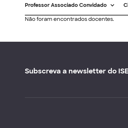
Professor Associado Convidado
C
Não foram encontrados docentes.
Subscreva a newsletter do IS