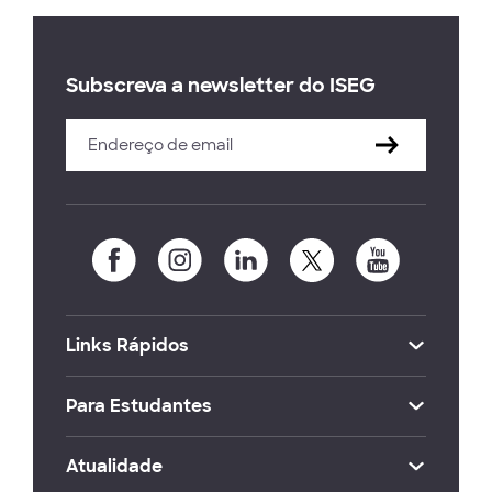
Subscreva a newsletter do ISEG
Links Rápidos
Para Estudantes
Atualidade