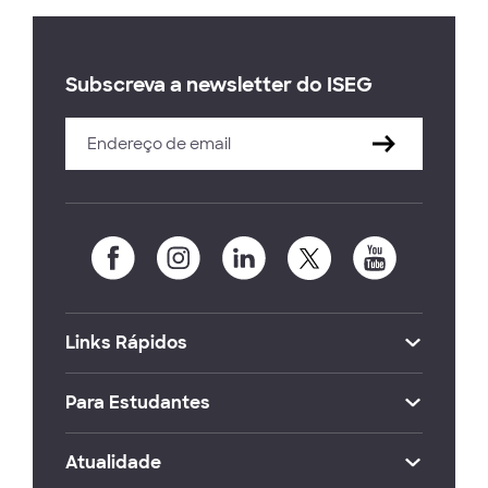
Subscreva a newsletter do ISEG
Links Rápidos
Para Estudantes
Atualidade