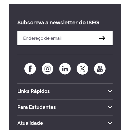
Subscreva a newsletter do ISEG
Links Rápidos
Para Estudantes
Atualidade