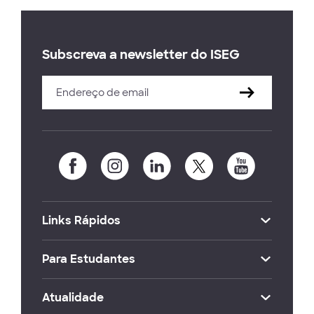
Subscreva a newsletter do ISEG
Links Rápidos
Para Estudantes
Atualidade