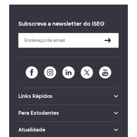
Subscreva a newsletter do ISEG
Links Rápidos
Para Estudantes
Atualidade