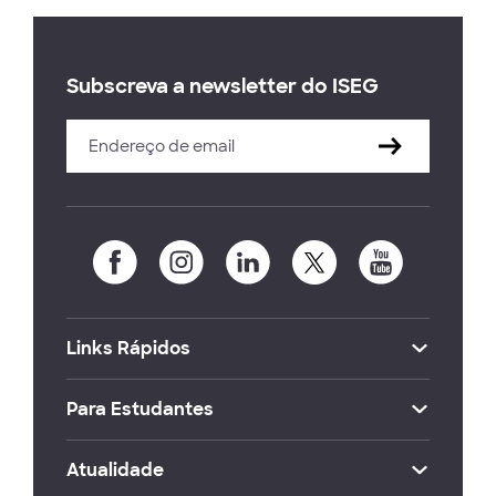
Subscreva a newsletter do ISEG
Links Rápidos
Para Estudantes
Atualidade