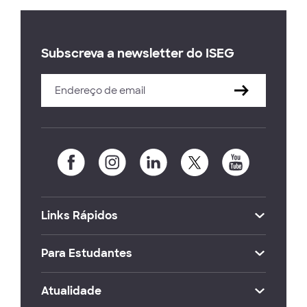
Subscreva a newsletter do ISEG
Links Rápidos
Para Estudantes
Atualidade