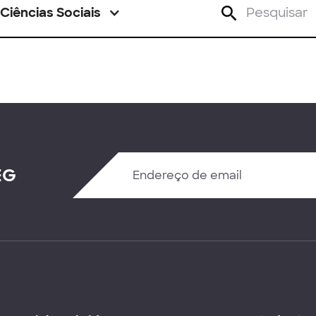
Ciências Sociais
EG