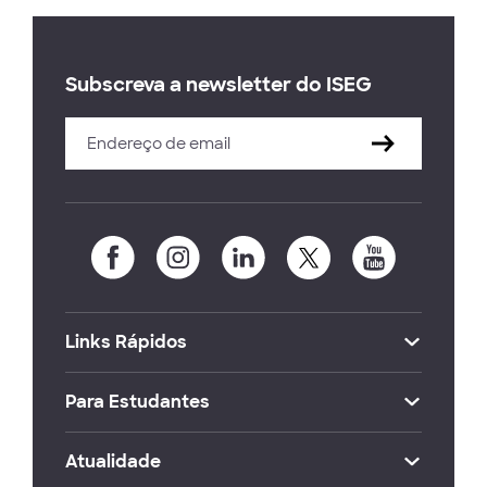
Subscreva a newsletter do ISEG
Links Rápidos
Para Estudantes
Atualidade