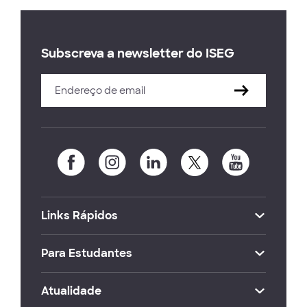
Subscreva a newsletter do ISEG
Links Rápidos
Para Estudantes
Atualidade