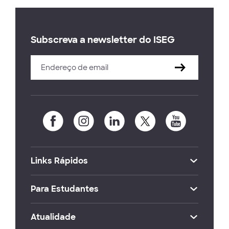
Subscreva a newsletter do ISEG
Links Rápidos
Para Estudantes
Atualidade