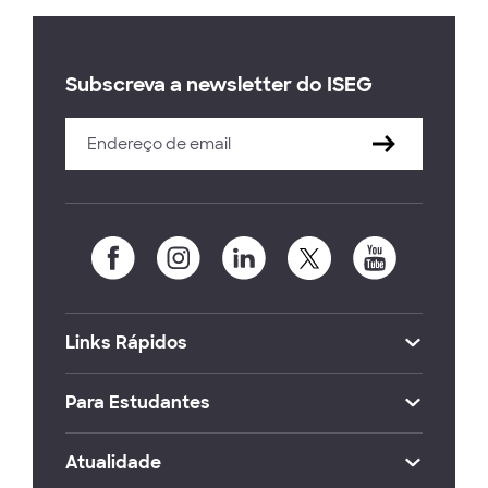
Subscreva a newsletter do ISEG
Links Rápidos
Para Estudantes
Atualidade