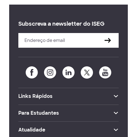
Subscreva a newsletter do ISEG
Links Rápidos
Para Estudantes
Atualidade