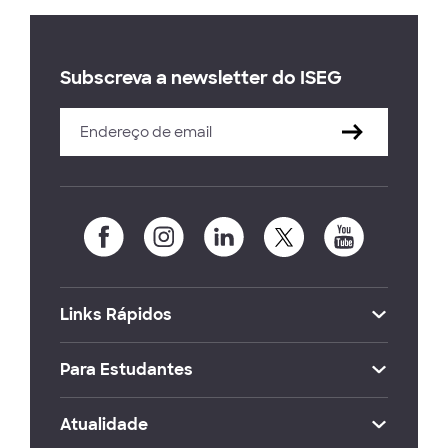
Subscreva a newsletter do ISEG
Links Rápidos
Para Estudantes
Atualidade