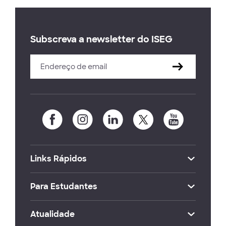
Subscreva a newsletter do ISEG
Links Rápidos
Para Estudantes
Atualidade