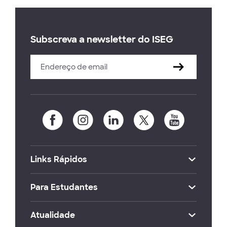
Subscreva a newsletter do ISEG
Links Rápidos
Para Estudantes
Atualidade