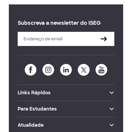
Subscreva a newsletter do ISEG
Links Rápidos
Para Estudantes
Atualidade