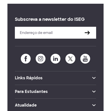
Subscreva a newsletter do ISEG
Links Rápidos
Para Estudantes
Atualidade