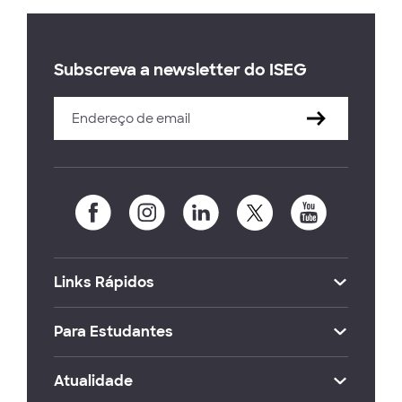
Subscreva a newsletter do ISEG
Links Rápidos
Para Estudantes
Atualidade