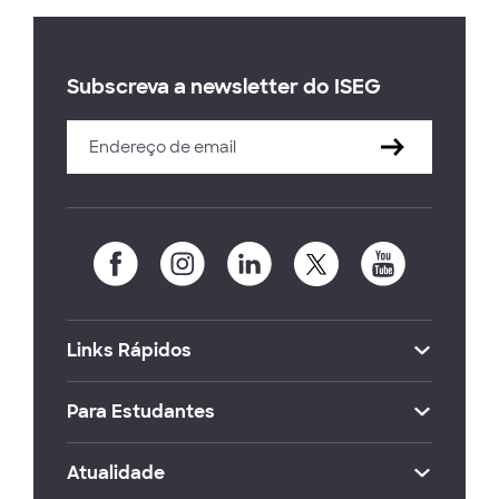
Subscreva a newsletter do ISEG
Links Rápidos
Para Estudantes
Atualidade