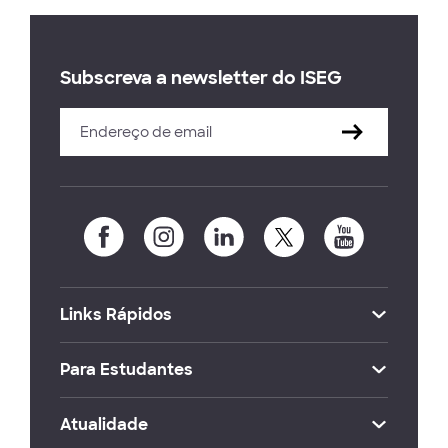
Subscreva a newsletter do ISEG
Links Rápidos
Para Estudantes
Atualidade