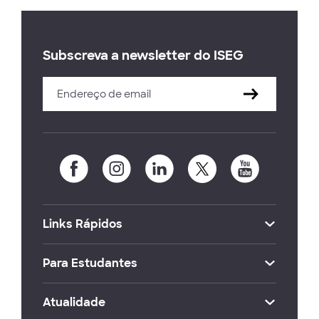
Subscreva a newsletter do ISEG
Links Rápidos
Para Estudantes
Atualidade