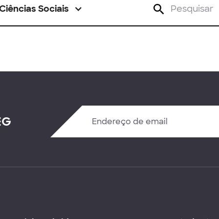
Ciências Sociais
EG