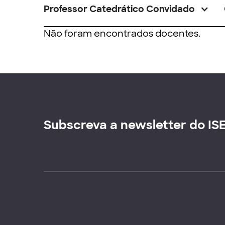
Professor Catedrático Convidado
Não foram encontrados docentes.
Subscreva a newsletter do IS