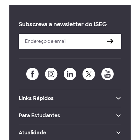
Subscreva a newsletter do ISEG
Links Rápidos
Para Estudantes
Atualidade