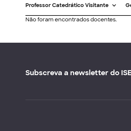
Professor Catedrático Visitante
G
Não foram encontrados docentes.
Subscreva a newsletter do IS