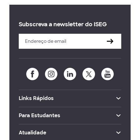
Subscreva a newsletter do ISEG
Links Rápidos
Para Estudantes
Atualidade