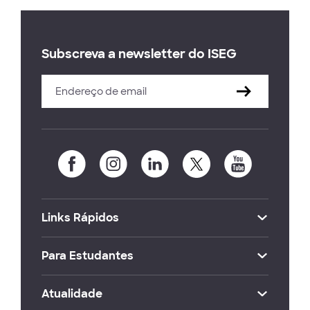
Subscreva a newsletter do ISEG
Links Rápidos
Para Estudantes
Atualidade