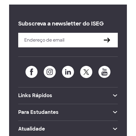
Subscreva a newsletter do ISEG
Links Rápidos
Para Estudantes
Atualidade